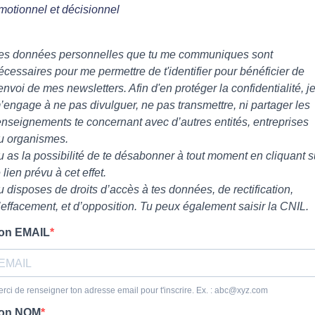
motionnel et décisionnel
es données personnelles que tu me communiques sont
écessaires pour me permettre de t'identifier pour bénéficier de
’envoi de mes newsletters. Afin d'en protéger la confidentialité, j
’engage à ne pas divulguer, ne pas transmettre, ni partager les
enseignements te concernant avec d’autres entités, entreprises
u organismes.
u as la possibilité de te désabonner à tout moment en cliquant s
e lien prévu à cet effet.
u disposes de droits d’accès à tes données, de rectification,
’effacement, et d’opposition. Tu peux également saisir la CNIL.
on EMAIL
rci de renseigner ton adresse email pour t'inscrire. Ex. :
abc@xyz.com
on NOM